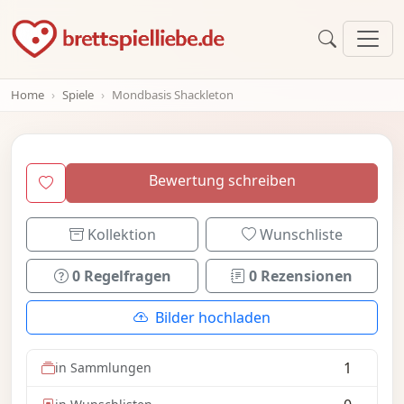
Home
Spiele
Mondbasis Shackleton
Bewertung schreiben
Kollektion
Wunschliste
0 Regelfragen
0 Rezensionen
Bilder hochladen
1
in Sammlungen