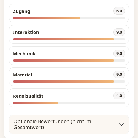
Zugang
6.0
Interaktion
9.0
Mechanik
9.0
Material
9.0
Regelqualität
4.0
Optionale Bewertungen (nicht im
Gesamtwert)