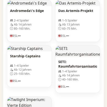
Andromeda\'s Edge
Das Artemis-Projekt
2–4 Spieler
1–5 Spieler
Ab 14 Jahren
Ab 13 Jahren
80–160 Min.
60–75 Min.
BSL
—
BSL
—
Starship Captains
SETI:
1–4 Spieler
Raumfahrtorganisationen
Ab 12 Jahren
1–4 Spieler
25–100 Min.
Ab 14 Jahren
40–160 Min.
BSL
—
BSL
—