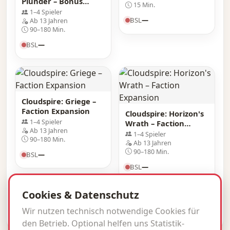
Plunder – Bonus
15 Min.
Scenarios &
1–4 Spieler
Skirmishes
BSL
—
Ab 13 Jahren
90–180 Min.
BSL
—
Cloudspire: Griege –
Faction Expansion
Cloudspire: Horizon's
1–4 Spieler
Wrath – Faction
Ab 13 Jahren
Expansion
1–4 Spieler
90–180 Min.
Ab 13 Jahren
90–180 Min.
BSL
—
BSL
—
Cookies & Datenschutz
«
1
2
3
…
64
»
Wir nutzen technisch notwendige Cookies für
den Betrieb. Optional helfen uns Statistik-