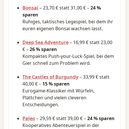
Bonsai
– 23,70 € statt 31,00 € –
24 %
sparen
Ruhiges, taktisches Legespiel, bei dem ihr
euren eigenen Bonsai wachsen lasst.
Deep Sea Adventure
– 16,99 € statt 23,00
€ –
26 % sparen
Kompaktes Push-your-Luck-Spiel, bei dem
Gier schnell zum Problem wird.
The Castles of Burgundy
– 33,99 € statt
40,00 € –
15 % sparen
Eurogame-Klassiker mit Würfeln,
Plättchen und vielen cleveren
Entscheidungen.
Paleo
– 29,59 € statt 39,00 € –
24 % sparen
Kooperatives Abenteuerspiel in der