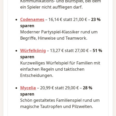
Kommunikations- und Bluffspiel, bei dem
ein Spieler nicht auffliegen darf.
Codenames
– 16,14 € statt 21,00 € –
23 %
sparen
Moderner Partyspiel-Klassiker rund um
Begriffe, Hinweise und Teamwork.
Würfelkönig
– 13,27 € statt 27,00 € –
51 %
sparen
Kurzweiliges Würfelspiel für Familien mit
einfachen Regeln und taktischen
Entscheidungen.
Mycelia
– 20,99 € statt 29,00 € –
28 %
sparen
Schön gestaltetes Familienspiel rund um
magische Tautropfen und Pilzwelten.