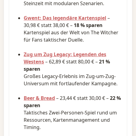
Steinzeit mit modularen Szenarien.
Gwent: Das legendäre Kartenspiel
–
30,98 € statt 38,00 € –
18 % sparen
Kartenspiel aus der Welt von The Witcher
für Fans taktischer Duelle.
Zug um Zug Legacy: Legenden des
Westens
– 62,89 € statt 80,00 € –
21 %
sparen
Großes Legacy-Erlebnis im Zug-um-Zug-
Universum mit fortlaufender Kampagne.
Beer & Bread
– 23,44 € statt 30,00 € –
22 %
sparen
Taktisches Zwei-Personen-Spiel rund um
Ressourcen, Kartenmanagement und
Timing.