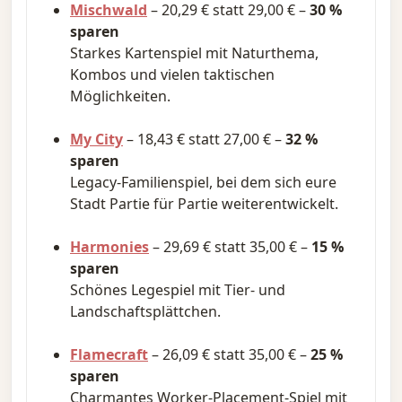
Mischwald
– 20,29 € statt 29,00 € –
30 %
sparen
Starkes Kartenspiel mit Naturthema,
Kombos und vielen taktischen
Möglichkeiten.
My City
– 18,43 € statt 27,00 € –
32 %
sparen
Legacy-Familienspiel, bei dem sich eure
Stadt Partie für Partie weiterentwickelt.
Harmonies
– 29,69 € statt 35,00 € –
15 %
sparen
Schönes Legespiel mit Tier- und
Landschaftsplättchen.
Flamecraft
– 26,09 € statt 35,00 € –
25 %
sparen
Charmantes Worker-Placement-Spiel mit