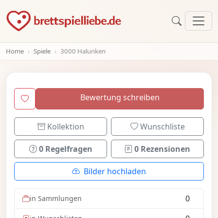
Home
Spiele
3000 Halunken
Bewertung schreiben
Kollektion
Wunschliste
0 Regelfragen
0 Rezensionen
Bilder hochladen
0
in Sammlungen