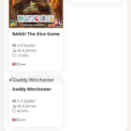
BANG! The Dice Game
3–8 Spieler
Ab 8 Jahren
15 Min.
BSL
—
Daddy Winchester
3–5 Spieler
Ab 8 Jahren
40 Min.
BSL
—