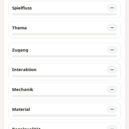
Spielfluss
—
Thema
—
Zugang
—
Interaktion
—
Mechanik
—
Material
—
Regelqualität
—