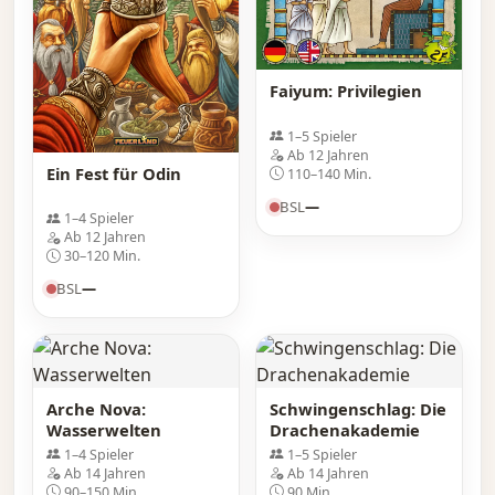
Faiyum: Privilegien
1–5 Spieler
Ab 12 Jahren
Ein Fest für Odin
110–140 Min.
BSL
—
1–4 Spieler
Ab 12 Jahren
30–120 Min.
BSL
—
Arche Nova:
Schwingenschlag: Die
Wasserwelten
Drachenakademie
1–4 Spieler
1–5 Spieler
Ab 14 Jahren
Ab 14 Jahren
90–150 Min.
90 Min.