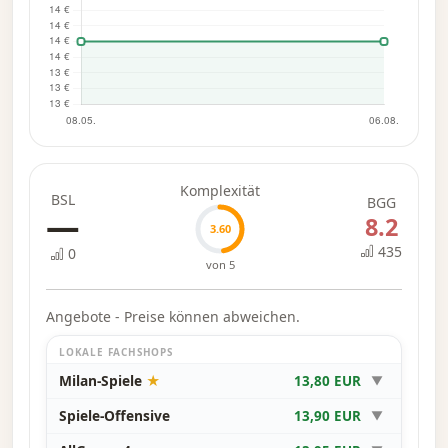
Komplexität
BSL
BGG
—
8.2
3.60
435
0
von 5
Angebote - Preise können abweichen.
LOKALE FACHSHOPS
Milan-Spiele
★
13,80 EUR
▼
Spiele-Offensive
13,90 EUR
▼