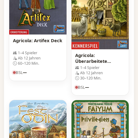
Agricola: Artifex Deck
1–4 Spieler
Agricola:
Ab 12 Jahren
Überarbeitete
60–120 Min.
Neuauflage
1–4 Spieler
BSL
—
Ab 12 Jahren
30–120 Min.
BSL
—