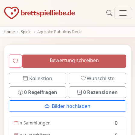
Home
Spiele
Agricola: Bubulcus Deck
Bewertung schreiben
Kollektion
Wunschliste
0 Regelfragen
0 Rezensionen
Bilder hochladen
0
in Sammlungen