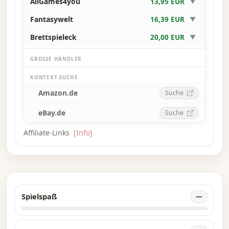
AllGames4you
13,95 EUR
▼
Fantasywelt
16,39 EUR
▼
Brettspieleck
20,00 EUR
▼
GROSSE HÄNDLER
KONTEXT-SUCHE
Amazon.de
Suche
eBay.de
Suche
Affiliate-Links
[Info]
Spielspaß
—