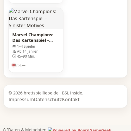
Marvel Champions:
Das Kartenspiel –
Sinister Motives
1–4 Spieler
Ab 14 Jahren
45–90 Min.
BSL
—
© 2026 brettspielliebe.de · BSL inside.
Impressum
Datenschutz
Kontakt
Daten & Metadaten