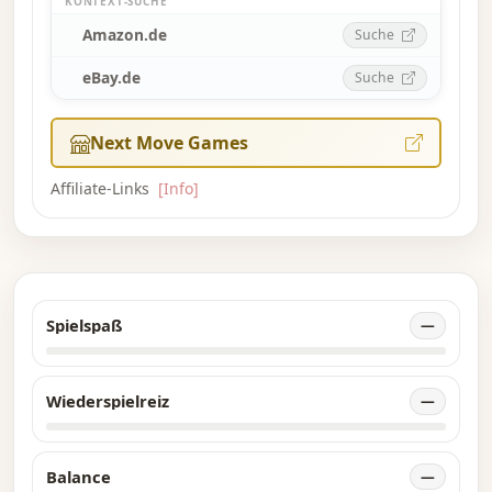
KONTEXT-SUCHE
Amazon.de
Suche
eBay.de
Suche
Next Move Games
Affiliate-Links
[Info]
Spielspaß
—
Wiederspielreiz
—
Balance
—