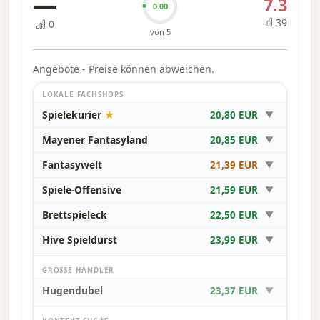
—
7.3
0.00
39
0
von 5
Angebote - Preise können abweichen.
LOKALE FACHSHOPS
Spielekurier
★
20,80 EUR
▼
Mayener Fantasyland
20,85 EUR
▼
Fantasywelt
21,39 EUR
▼
Spiele-Offensive
21,59 EUR
▼
Brettspieleck
22,50 EUR
▼
Hive Spieldurst
23,99 EUR
▼
GROSSE HÄNDLER
Hugendubel
23,37 EUR
▼