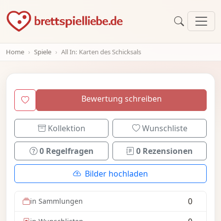
Home
Spiele
All In: Karten des Schicksals
Bewertung schreiben
Kollektion
Wunschliste
0 Regelfragen
0 Rezensionen
Bilder hochladen
0
in Sammlungen