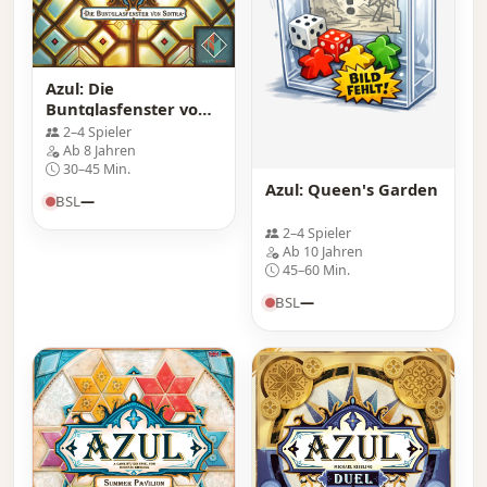
Azul: Die
Buntglasfenster von
Sintra
2–4 Spieler
Ab 8 Jahren
30–45 Min.
Azul: Queen's Garden
BSL
—
2–4 Spieler
Ab 10 Jahren
45–60 Min.
BSL
—