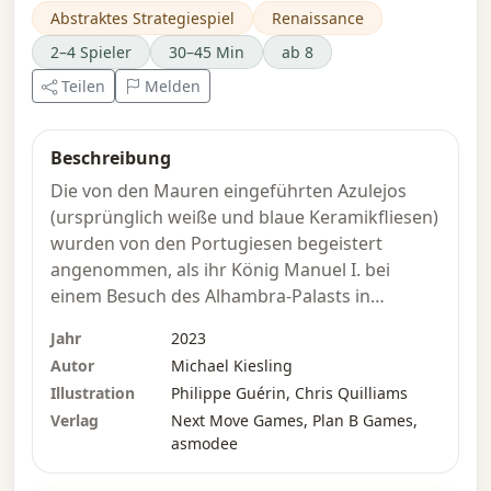
Abstraktes Strategiespiel
Renaissance
2–4 Spieler
30–45 Min
ab 8
Teilen
Melden
Beschreibung
Die von den Mauren eingeführten Azulejos
(ursprünglich weiße und blaue Keramikfliesen)
wurden von den Portugiesen begeistert
angenommen, als ihr König Manuel I. bei
einem Besuch des Alhambra-Palasts in
Südspanien von der atemberaubenden
Jahr
2023
Schönheit der maurischen Dekorfliesen
Autor
Michael Kiesling
fasziniert war. Der König, beeindruckt von der
Illustration
Philippe Guérin, Chris Quilliams
inneren Schönheit der Alhambra, befahl
Verlag
Next Move Games, Plan B Games,
sofort, seinen eigenen Palast in Portugal mit
asmodee
ähnlichen Wandfliesen zu schmücken. Als
Fliesenlegerkünstler wurden Sie beauftragt,