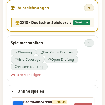
die Wände des Königspalasts von Évora zu
Auszeichnungen
1
verschönern.
Im Spiel Azul wählen die Spieler abwechselnd
2018 · Deutscher Spielepreis
Gewinner
farbige Fliesen von Lieferanten für ihr
Spielbrett aus. Später in der Runde erhalten
die Spieler Punkte dafür, wie sie ihre Fliesen
zur Dekoration des Palastes platziert haben.
Spielmechaniken
9
Für bestimmte Muster und vollständige Sets
Chaining
End Game Bonuses
gibt es Extrapunkte; verschwendete Vorräte
beeinträchtigen die Punktzahl des Spielers.
Grid Coverage
Open Drafting
Der Spieler mit den meisten Punkten am Ende
Pattern Building
des Spiels gewinnt.
Weitere 4 anzeigen
Online spielen
BoardGameArena
Premium