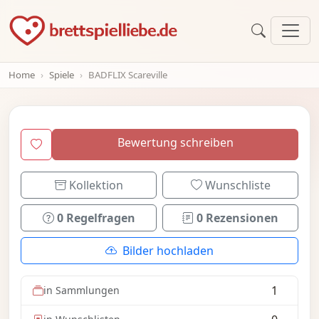
Home
Spiele
BADFLIX Scareville
Bewertung schreiben
Kollektion
Wunschliste
0 Regelfragen
0 Rezensionen
Bilder hochladen
1
in Sammlungen