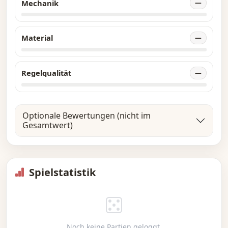
Mechanik
—
Material
—
Regelqualität
—
Optionale Bewertungen (nicht im
Gesamtwert)
Spielstatistik
Noch keine Partien geloggt.