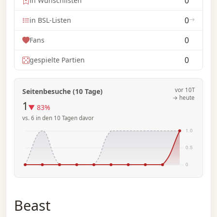
0
in Wunschlisten
0
in BSL-Listen
0
Fans
0
gespielte Partien
vor 10T
Seitenbesuche (10 Tage)
→ heute
1
▼ 83%
vs. 6 in den 10 Tagen davor
Beast