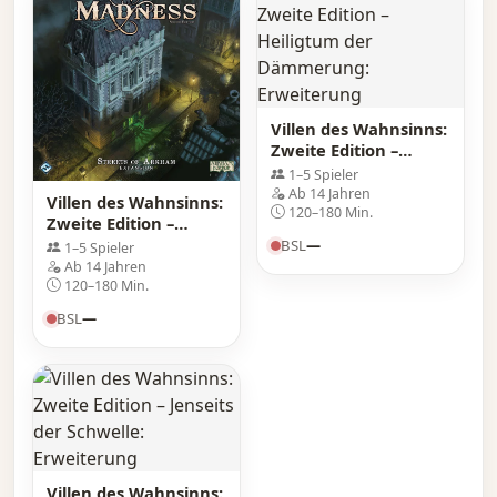
Villen des Wahnsinns:
Zweite Edition –
Heiligtum der
1–5 Spieler
Dämmerung:
Ab 14 Jahren
Villen des Wahnsinns:
Erweiterung
120–180 Min.
Zweite Edition –
Straßen von Arkham:
BSL
—
1–5 Spieler
Erweiterung
Ab 14 Jahren
120–180 Min.
BSL
—
Villen des Wahnsinns: