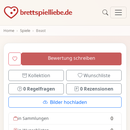
Home
Spiele
Beast
Bewertung schreiben
Kollektion
Wunschliste
0 Regelfragen
0 Rezensionen
Bilder hochladen
0
in Sammlungen