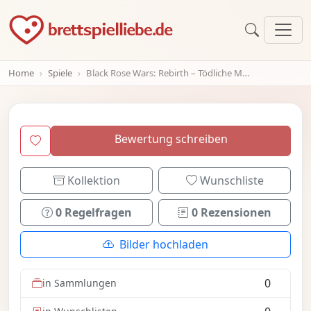
Home
Spiele
Black Rose Wars: Rebirth – Tödliche Masken
Bewertung schreiben
Kollektion
Wunschliste
0 Regelfragen
0 Rezensionen
Bilder hochladen
0
in Sammlungen