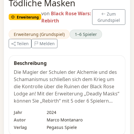
Tödliche Masken
von
Black Rose Wars:
Zum
Erweiterung
Rebirth
Grundspiel
Erweiterung (Grundspiel)
1–6 Spieler
Teilen
Melden
Beschreibung
Die Magier der Schulen der Alchemie und des
Schamanismus schließen sich dem Krieg um
die Kontrolle über die Ruinen der Black Rose
Lodge an! Mit der Erweiterung „Deadly Masks“
können Sie „Rebirth“ mit 5 oder 6 Spielern
spielen!
Jahr
2024
Autor
Marco Montanaro
Verlag
Pegasus Spiele