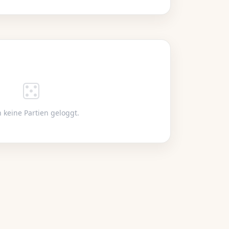
s
 keine Partien geloggt.