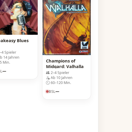
eakeasy Blues
–4 Spieler
b 14 Jahren
Champions of
5 Min.
Midgard: Valhalla
SL
—
2–4 Spieler
Ab 10 Jahren
60–120 Min.
BSL
—