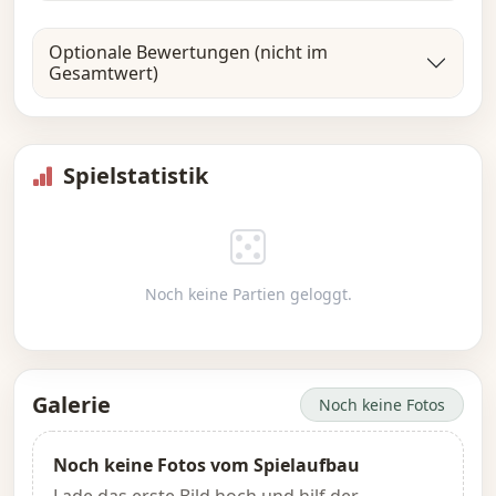
Optionale Bewertungen (nicht im
Gesamtwert)
Spielstatistik
Noch keine Partien geloggt.
Galerie
Noch keine Fotos
Noch keine Fotos vom Spielaufbau