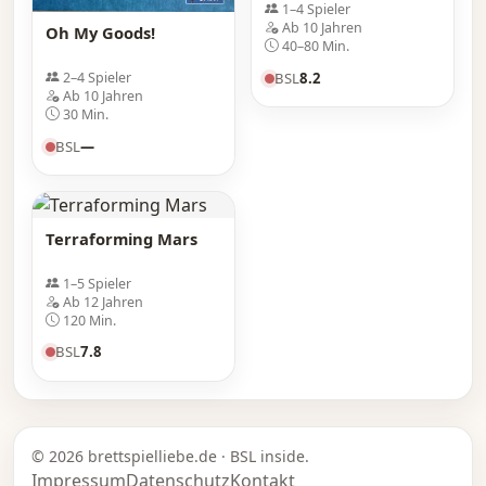
1–4 Spieler
Ab 10 Jahren
Oh My Goods!
40–80 Min.
BSL
8.2
2–4 Spieler
Ab 10 Jahren
30 Min.
BSL
—
Terraforming Mars
1–5 Spieler
Ab 12 Jahren
120 Min.
BSL
7.8
© 2026 brettspielliebe.de · BSL inside.
Impressum
Datenschutz
Kontakt