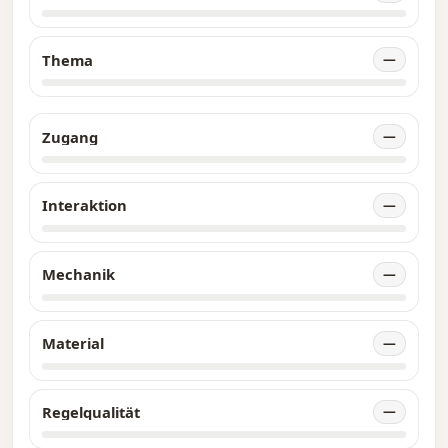
zu erhalten. Die Steine haben drei
verschiedene Werte (2–4 Punkte). Die Spieler
sammeln zuerst die wertvollsten. Außerdem
Thema
—
wird der Spieler, der in jeder Runde die
meisten Bausteine sammelt, mit einem Gold-
Ressourcenmarker belohnt.
Zugang
—
Von Runde zu Runde wechselt die
Startposition des ersten Spielers nach links,
Interaktion
—
und der Probst beginnt zwei Karten weiter
entlang des Weges vom Schloss entfernt.
Mechanik
—
Der Gewinner des Spiels ist der Spieler, der die
meisten Siegpunkte gesammelt hat, sobald
Material
—
das Spielende ausgelöst wurde – in dem Zug,
in dem die Burg fertiggestellt wird. Siegpunkte
werden für Burgsteine, gebaute Karten sowie
Regelqualität
—
Ressourcen und Geld auf der Hand am Ende
des Spiels vergeben.