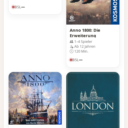
BSL
—
Anno 1800: Die
Erweiterung
1–4 Spieler
Ab 12 Jahren
120 Min.
BSL
—