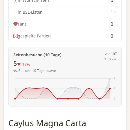
0
in Wunschlisten
1
in BSL-Listen
0
Fans
0
gespielte Partien
vor 10T
Seitenbesuche (10 Tage)
→ heute
5
▼ 17%
vs. 6 in den 10 Tagen davor
Caylus Magna Carta