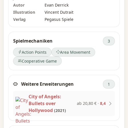
Autor
Evan Derrick
Illustration
Vincent Dutrait
Verlag
Pegasus Spiele
Spielmechaniken
3
Action Points
Area Movement
Cooperative Game
Weitere Erweiterungen
1
City of Angels:
Bullets over
ab 20,80 €
·
8,4
Hollywood
(2021)