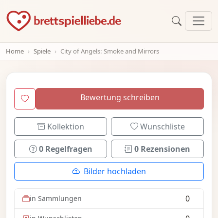
Home
Spiele
City of Angels: Smoke and Mirrors
Bewertung schreiben
Kollektion
Wunschliste
0 Regelfragen
0 Rezensionen
Bilder hochladen
0
in Sammlungen