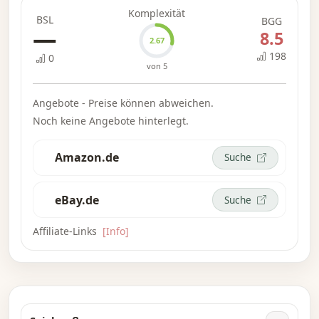
Komplexität
BSL
BGG
—
8.5
2.67
198
0
von 5
Angebote - Preise können abweichen.
Noch keine Angebote hinterlegt.
Amazon.de
Suche
eBay.de
Suche
Affiliate-Links
[Info]