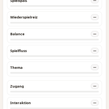
Spielspaß
—
Wiederspielreiz
—
Balance
—
Spielfluss
—
Thema
—
Zugang
—
Interaktion
—