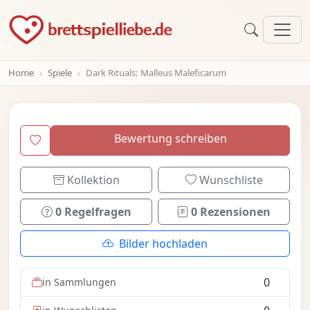
Home
Spiele
Dark Rituals: Malleus Maleficarum
Bewertung schreiben
Kollektion
Wunschliste
0 Regelfragen
0 Rezensionen
Bilder hochladen
0
in Sammlungen