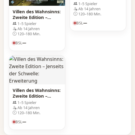
Heiligtum der
1–5 Spieler
Dämmerung:
Ab 14 Jahren
Villen des Wahnsinns:
Erweiterung
120–180 Min.
Zweite Edition –
Straßen von Arkham:
BSL
—
1–5 Spieler
Erweiterung
Ab 14 Jahren
120–180 Min.
BSL
—
Villen des Wahnsinns:
Zweite Edition –
Jenseits der Schwelle:
1–5 Spieler
Erweiterung
Ab 14 Jahren
120–180 Min.
BSL
—