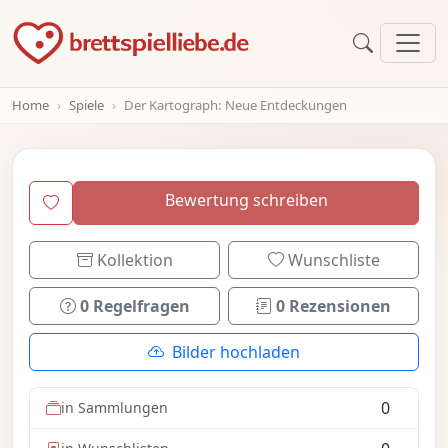
Home
Spiele
Der Kartograph: Neue Entdeckungen
Bewertung schreiben
Kollektion
Wunschliste
0 Regelfragen
0 Rezensionen
Bilder hochladen
0
in Sammlungen