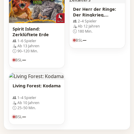
Der Herr der Ringe:
Der Ringkrieg,
Erweiterung – Die
2–4 Spieler
Schlachten des
Ab 12 Jahren
Spirit Island:
Dritten Zeitalters
180 Min.
Zerklüftete Erde
BSL
—
1–6 Spieler
Ab 13 Jahren
90–120 Min.
BSL
—
Living Forest: Kodama
1–4 Spieler
Ab 10 Jahren
25–50 Min.
BSL
—