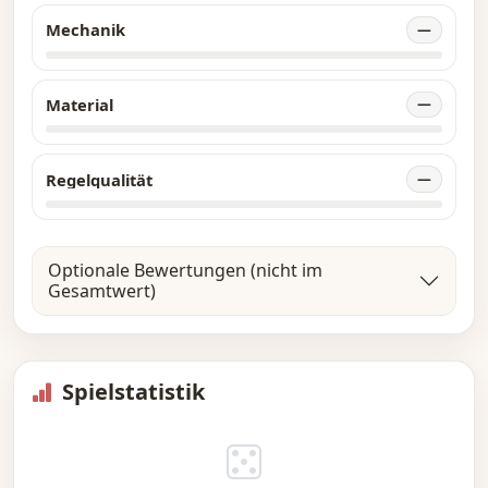
Mechanik
—
Material
—
Regelqualität
—
Optionale Bewertungen (nicht im
Gesamtwert)
Spielstatistik