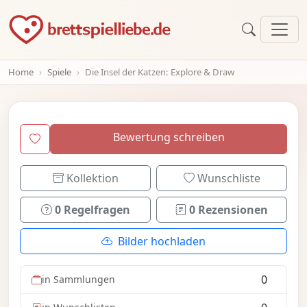
Home
Spiele
Die Insel der Katzen: Explore & Draw
Bewertung schreiben
Kollektion
Wunschliste
0 Regelfragen
0 Rezensionen
Bilder hochladen
0
in Sammlungen