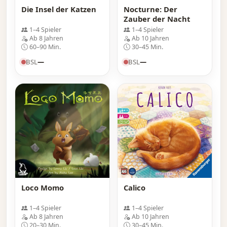
Die Insel der Katzen
Nocturne: Der
Zauber der Nacht
1–4 Spieler
1–4 Spieler
Ab 8 Jahren
Ab 10 Jahren
60–90 Min.
30–45 Min.
BSL
—
BSL
—
Loco Momo
Calico
1–4 Spieler
1–4 Spieler
Ab 8 Jahren
Ab 10 Jahren
20–30 Min.
30–45 Min.