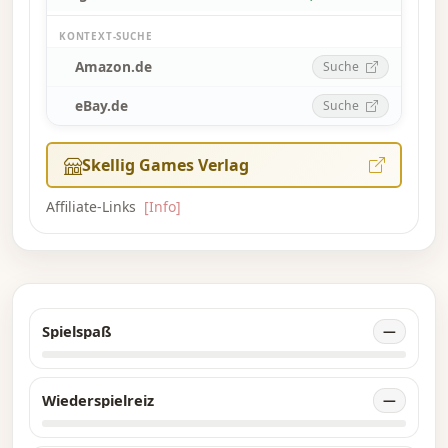
KONTEXT-SUCHE
Amazon.de
Suche
eBay.de
Suche
Skellig Games Verlag
Affiliate-Links
[Info]
Spielspaß
—
Wiederspielreiz
—