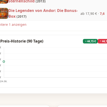
Sternenschild
(2013)
Die Legenden von Andor: Die Bonus-
ab 17,90 €
·
7,6
Box
(2017)
itere 1 anzeigen
Preis-Historie (90 Tage)
44,15 €
44,1