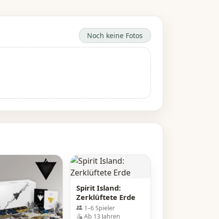
Noch keine Fotos
Spirit Island:
Zerklüftete Erde
1–6 Spieler
Ab 13 Jahren