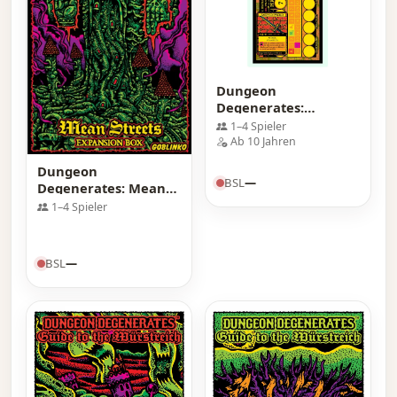
Dungeon
Degenerates:
Adventurer
1–4 Spieler
Expansion
Ab 10 Jahren
Dungeon
BSL
—
Degenerates: Mean
Streets Expansion
1–4 Spieler
Box
BSL
—