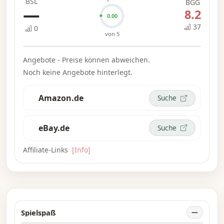
BSL
BGG
—
8.2
0.00
37
0
von 5
Angebote - Preise können abweichen.
Noch keine Angebote hinterlegt.
Amazon.de
Suche
eBay.de
Suche
Affiliate-Links
[Info]
Spielspaß
—