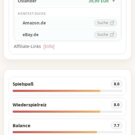
Osiander
39,99 EUR
▼
KONTEXT-SUCHE
Amazon.de
Suche
eBay.de
Suche
Affiliate-Links
[Info]
Spielspaß
8.0
Wiederspielreiz
8.0
Balance
7.7