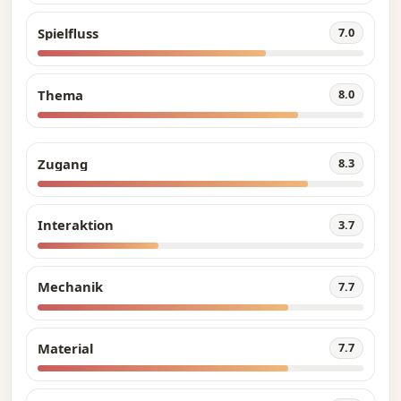
Spielfluss
7.0
Thema
8.0
Zugang
8.3
Interaktion
3.7
Mechanik
7.7
Material
7.7