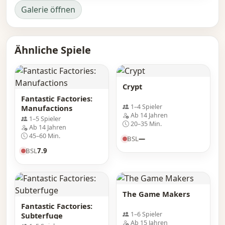
Galerie öffnen
Ähnliche Spiele
Crypt
Fantastic Factories:
1–4 Spieler
Manufactions
Ab 14 Jahren
1–5 Spieler
20–35 Min.
Ab 14 Jahren
45–60 Min.
BSL
—
BSL
7.9
The Game Makers
Fantastic Factories:
1–6 Spieler
Subterfuge
Ab 15 Jahren