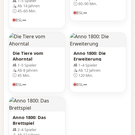
1–5 Spieler
60–90 Min.
Ab 14 Jahren
45–60 Min.
BSL
—
BSL
—
Die Tiere vom
Anno 1800: Die
Ahorntal
Erweiterung
1–5 Spieler
1–4 Spieler
Ab 8 Jahren
Ab 12 Jahren
45 Min.
120 Min.
BSL
—
BSL
—
Anno 1800: Das
Brettspiel
2–4 Spieler
Ab 12 Jahren