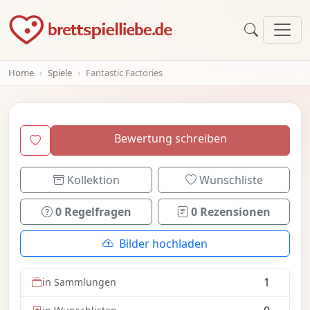
Home
Spiele
Fantastic Factories
Bewertung schreiben
Kollektion
Wunschliste
0 Regelfragen
0 Rezensionen
Bilder hochladen
1
in Sammlungen