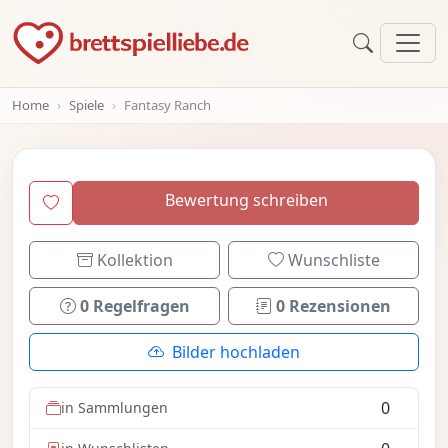
Home
Spiele
Fantasy Ranch
Bewertung schreiben
Kollektion
Wunschliste
0 Regelfragen
0 Rezensionen
Bilder hochladen
0
in Sammlungen