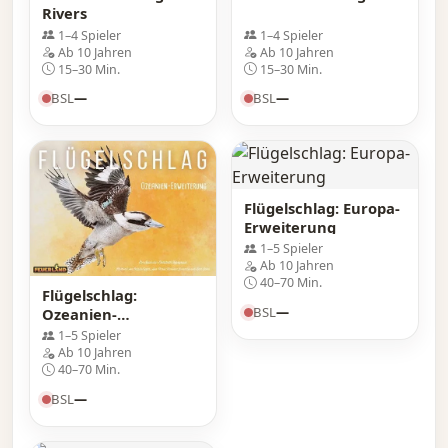
Rivers
1–4 Spieler
1–4 Spieler
Ab 10 Jahren
Ab 10 Jahren
15–30 Min.
15–30 Min.
BSL
—
BSL
—
Flügelschlag: Europa-
Erweiterung
1–5 Spieler
Ab 10 Jahren
40–70 Min.
Flügelschlag:
BSL
—
Ozeanien-
Erweiterung
1–5 Spieler
Ab 10 Jahren
40–70 Min.
BSL
—