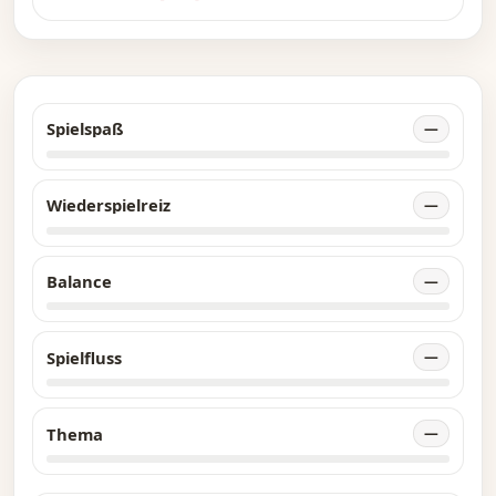
Spielspaß
—
Wiederspielreiz
—
Balance
—
Spielfluss
—
Thema
—