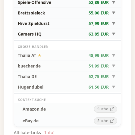
Spiele-Offensive
52,89 EUR
▼
Brettspieleck
55,00 EUR
▼
Hive Spieldurst
57,99 EUR
▼
Gamers HQ
63,85 EUR
▼
GROSSE HÄNDLER
Thalia AT
★
48,99 EUR
▼
buecher.de
51,99 EUR
▼
Thalia DE
52,75 EUR
▼
Hugendubel
61,50 EUR
▼
KONTEXT-SUCHE
Amazon.de
Suche
eBay.de
Suche
Affiliate-Links
[Info]