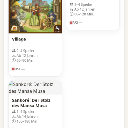
1–4 Spieler
Ab 12 Jahren
60–120 Min.
BSL
—
Village
2–4 Spieler
Ab 12 Jahren
60–90 Min.
BSL
—
Sankoré: Der Stolz
des Mansa Musa
1–4 Spieler
Ab 14 Jahren
150–180 Min.