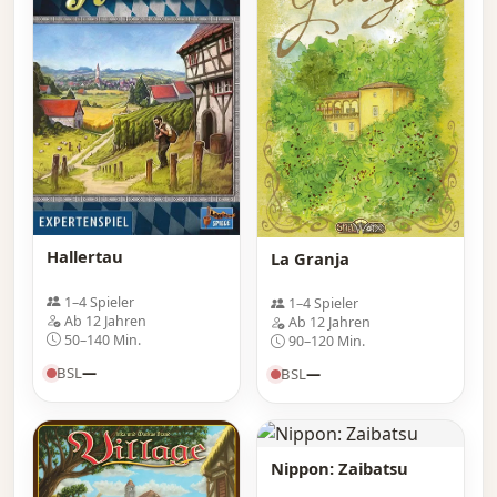
Hallertau
La Granja
1–4 Spieler
1–4 Spieler
Ab 12 Jahren
Ab 12 Jahren
50–140 Min.
90–120 Min.
BSL
—
BSL
—
Nippon: Zaibatsu