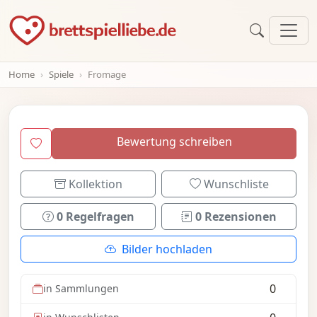
Home
Spiele
Fromage
Bewertung schreiben
Kollektion
Wunschliste
0 Regelfragen
0 Rezensionen
Bilder hochladen
0
in Sammlungen