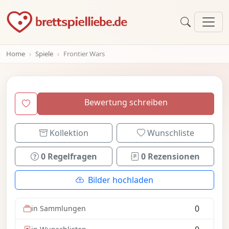
Home
Spiele
Frontier Wars
Bewertung schreiben
Kollektion
Wunschliste
0 Regelfragen
0 Rezensionen
Bilder hochladen
0
in Sammlungen