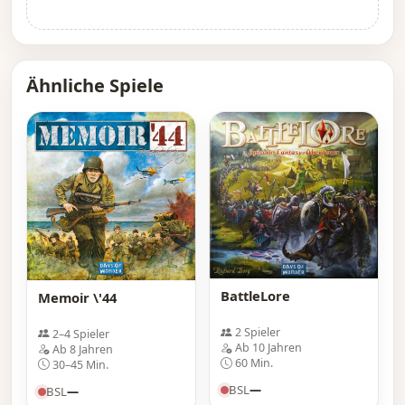
Ähnliche Spiele
BattleLore
Memoir \'44
2 Spieler
2–4 Spieler
Ab 10 Jahren
Ab 8 Jahren
60 Min.
30–45 Min.
BSL
—
BSL
—