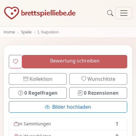
Home
Spiele
I, Napoleon
Bewertung schreiben
Kollektion
Wunschliste
0 Regelfragen
0 Rezensionen
Bilder hochladen
1
in Sammlungen