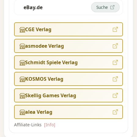
eBay.de
Suche
CGE Verlag
asmodee Verlag
Schmidt Spiele Verlag
KOSMOS Verlag
Skellig Games Verlag
alea Verlag
Affiliate-Links
[Info]