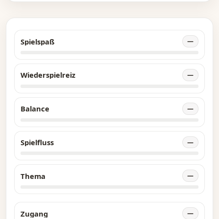
Spielspaß
—
Wiederspielreiz
—
Balance
—
Spielfluss
—
Thema
—
Zugang
—