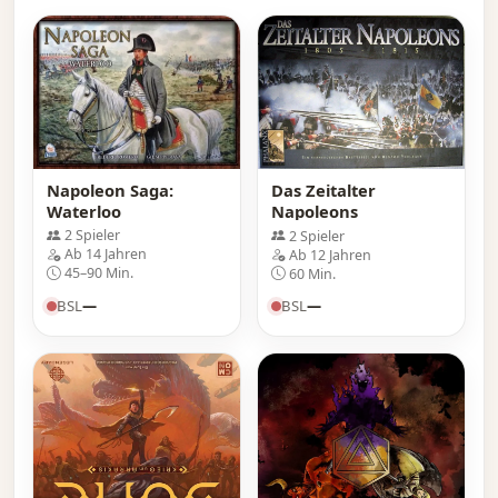
Napoleon Saga:
Das Zeitalter
Waterloo
Napoleons
2 Spieler
2 Spieler
Ab 14 Jahren
Ab 12 Jahren
45–90 Min.
60 Min.
BSL
—
BSL
—