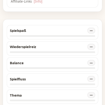
Affiliate-Links
[Info]
Spielspaß
—
Wiederspielreiz
—
Balance
—
Spielfluss
—
Thema
—