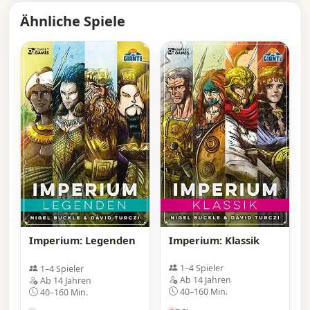
Ähnliche Spiele
Imperium: Klassik
Imperium: Legenden
1–4 Spieler
1–4 Spieler
Ab 14 Jahren
Ab 14 Jahren
40–160 Min.
40–160 Min.