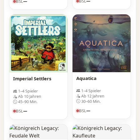
BSL
—
BSL
—
Aquatica
Imperial Settlers
1–4 Spieler
1–4 Spieler
Ab 12 Jahren
Ab 10 Jahren
30–60 Min.
45–90 Min.
BSL
—
BSL
—