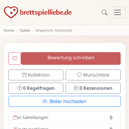
Home
Spiele
Imperium: Horizonte
Bewertung schreiben
Kollektion
Wunschliste
0 Regelfragen
0 Rezensionen
Bilder hochladen
0
in Sammlungen