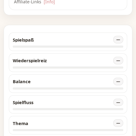
Affiliate-Links
[Info]
Spielspaß
—
Wiederspielreiz
—
Balance
—
Spielfluss
—
Thema
—