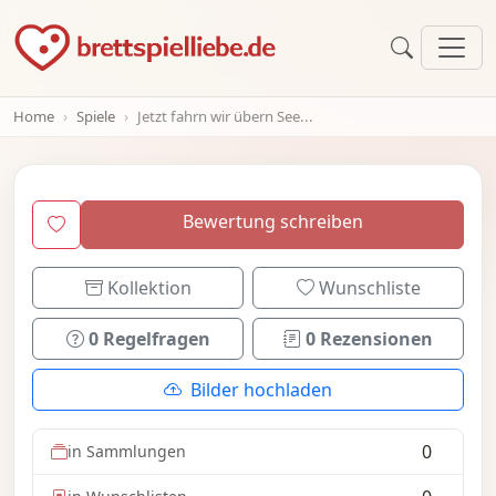
Home
Spiele
Jetzt fahrn wir übern See...
Bewertung schreiben
Kollektion
Wunschliste
0 Regelfragen
0 Rezensionen
Bilder hochladen
0
in Sammlungen