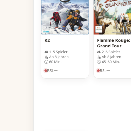
K2
Flamme Rouge:
Grand Tour
1–5 Spieler
2–6 Spieler
Ab 8 Jahren
Ab 8 Jahren
60 Min.
45–60 Min.
BSL
—
BSL
—