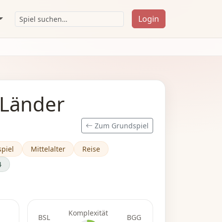
Login
 Länder
Zum Grundspiel
piel
Mittelalter
Reise
4
Komplexität
BSL
BGG