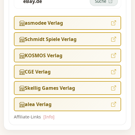
eBay.de
Suche
asmodee Verlag
Schmidt Spiele Verlag
KOSMOS Verlag
CGE Verlag
Skellig Games Verlag
alea Verlag
Affiliate-Links
[Info]