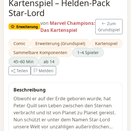
Kartenspiel – Helden-Pack
Star-Lord
von
Marvel Champions:
Zum
Erweiterung
Das Kartenspiel
Grundspiel
Comic
Erweiterung (Grundspiel)
Kartenspiel
Sammelbare Komponenten
1–4 Spieler
45–60 Min
ab 14
Teilen
Melden
Beschreibung
Obwohl er auf der Erde geboren wurde, hat
Peter Quill sein Leben zwischen den Sternen
verbracht und ist von Planet zu Planet gereist.
Nun schützt er unter dem Namen Star-Lord
unsere Welt vor unzähligen außerirdischen