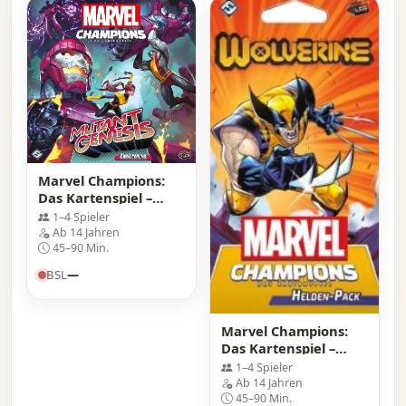
Marvel Champions:
Das Kartenspiel –
Mutant Genesis
1–4 Spieler
Ab 14 Jahren
45–90 Min.
BSL
—
Marvel Champions:
Das Kartenspiel –
Helden-Pack
1–4 Spieler
Wolverine
Ab 14 Jahren
45–90 Min.