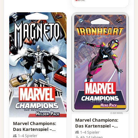
Marvel Champions:
Marvel Champions:
Das Kartenspiel –
Das Kartenspiel –
Helden-Pack
1–4 Spieler
Helden-Pack Magneto
1–4 Spieler
Ironheart
Ab 14 Jahren