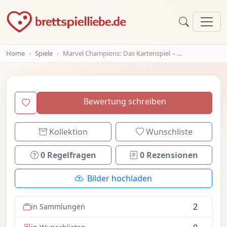
Home
Spiele
Marvel Champions: Das Kartenspiel – Helden-Pack Star-Lord
Bewertung schreiben
Kollektion
Wunschliste
0 Regelfragen
0 Rezensionen
Bilder hochladen
2
in Sammlungen