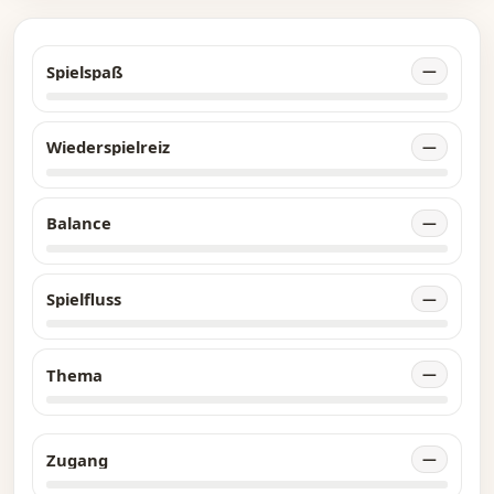
Spielspaß
—
Wiederspielreiz
—
Balance
—
Spielfluss
—
Thema
—
Zugang
—