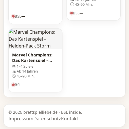
45–90 Min.
BSL
—
BSL
—
Marvel Champions:
Das Kartenspiel –
Helden-Pack Storm
1–4 Spieler
Ab 14 Jahren
45–90 Min.
BSL
—
© 2026 brettspielliebe.de · BSL inside.
Impressum
Datenschutz
Kontakt