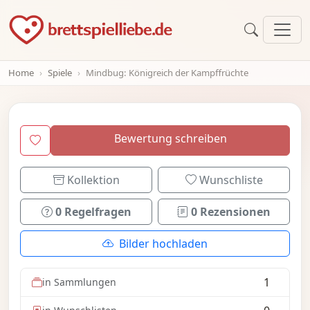
Home
Spiele
Mindbug: Königreich der Kampffrüchte
Bewertung schreiben
Kollektion
Wunschliste
0 Regelfragen
0 Rezensionen
Bilder hochladen
1
in Sammlungen