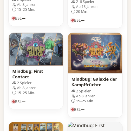
2–6 Spieler
Ab 8 Jahren
Ab 13 Jahren
15–25 Min.
20 Min.
BSL
—
BSL
—
Mindbug: First
Contact
Mindbug: Galaxie der
2 Spieler
Kampffrüchte
Ab 8 Jahren
2 Spieler
15–25 Min.
Ab 8 Jahren
15–25 Min.
BSL
—
BSL
—