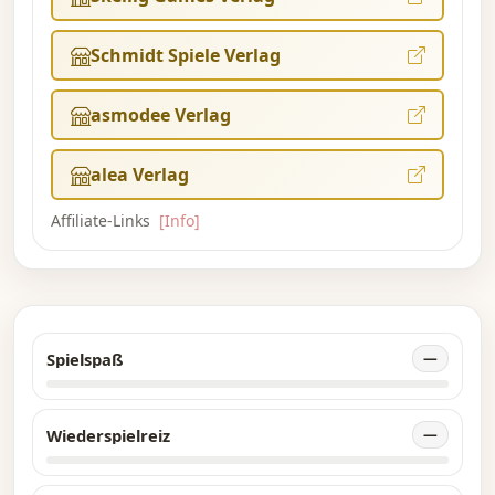
Schmidt Spiele Verlag
asmodee Verlag
alea Verlag
Affiliate-Links
[Info]
Spielspaß
—
Wiederspielreiz
—