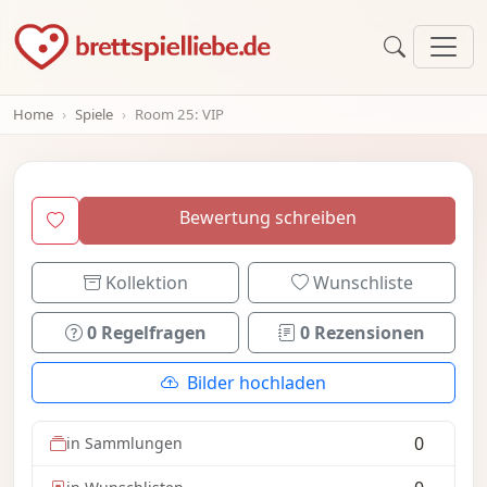
Home
Spiele
Room 25: VIP
Bewertung schreiben
Kollektion
Wunschliste
0 Regelfragen
0 Rezensionen
Bilder hochladen
0
in Sammlungen