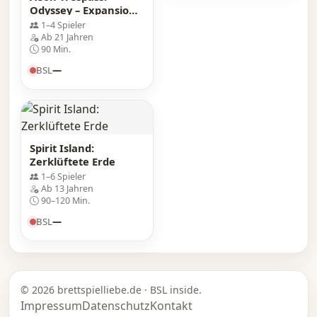
Odyssey – Expansions
Box
1–4 Spieler
Ab 21 Jahren
90 Min.
BSL
—
Spirit Island:
Zerklüftete Erde
1–6 Spieler
Ab 13 Jahren
90–120 Min.
BSL
—
© 2026 brettspielliebe.de · BSL inside.
Impressum
Datenschutz
Kontakt