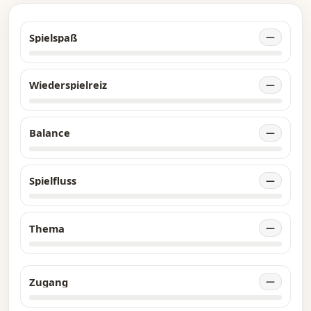
Spielspaß
—
Wiederspielreiz
—
Balance
—
Spielfluss
—
Thema
—
Zugang
—