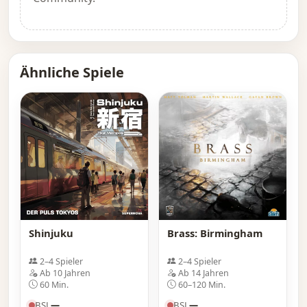
Ähnliche Spiele
Shinjuku
Brass: Birmingham
2–4 Spieler
2–4 Spieler
Ab 10 Jahren
Ab 14 Jahren
60 Min.
60–120 Min.
BSL
—
BSL
—