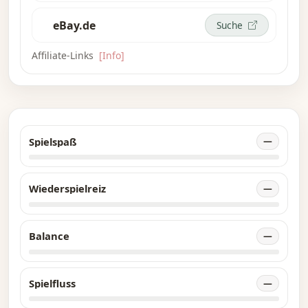
eBay.de
Suche
Affiliate-Links
[Info]
Spielspaß
—
Wiederspielreiz
—
Balance
—
Spielfluss
—