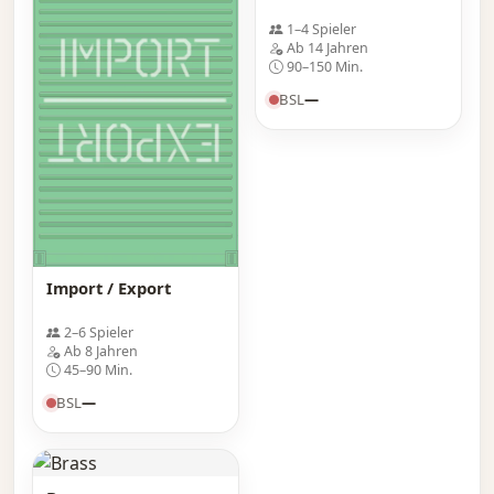
1–4 Spieler
Ab 14 Jahren
90–150 Min.
BSL
—
Import / Export
2–6 Spieler
Ab 8 Jahren
45–90 Min.
BSL
—