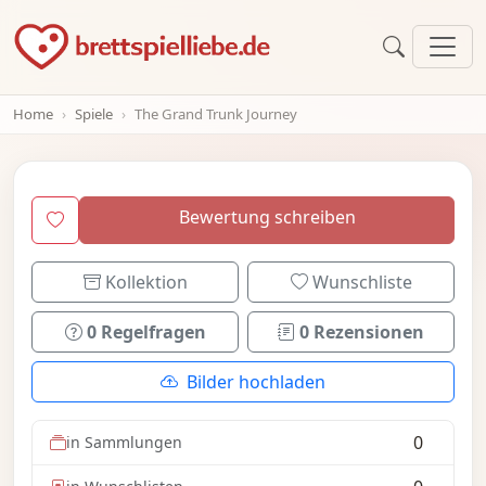
Home
Spiele
The Grand Trunk Journey
Bewertung schreiben
Kollektion
Wunschliste
0 Regelfragen
0 Rezensionen
Bilder hochladen
0
in Sammlungen