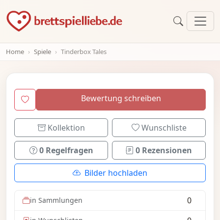
Home
Spiele
Tinderbox Tales
Bewertung schreiben
Kollektion
Wunschliste
0 Regelfragen
0 Rezensionen
Bilder hochladen
0
in Sammlungen