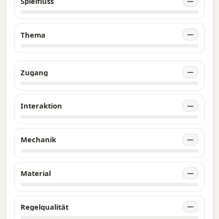
Spielfluss
—
Thema
—
Zugang
—
Interaktion
—
Mechanik
—
Material
—
Regelqualität
—