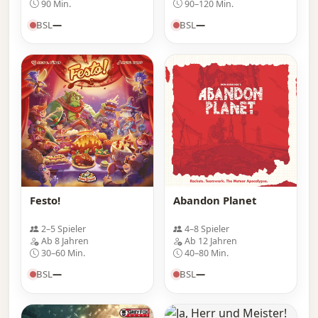
90 Min.
90–120 Min.
BSL
—
BSL
—
Festo!
Abandon Planet
2–5 Spieler
4–8 Spieler
Ab 8 Jahren
Ab 12 Jahren
30–60 Min.
40–80 Min.
BSL
—
BSL
—