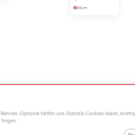
BSL
—
trieb. Optional helfen uns Statistik-Cookies dabei, brettspi
 folgen.
Nu