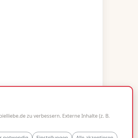
elliebe.de zu verbessern. Externe Inhalte (z. B.
Impressum
Datenschutz
Kontakt
r notwendig
Einstellungen
Alle akzeptieren