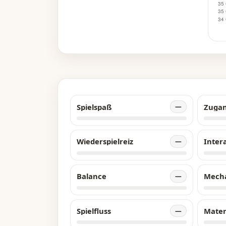
Spielspaß
Zuga
—
Wiederspielreiz
Inter
—
Balance
Mech
—
Spielfluss
Mater
—