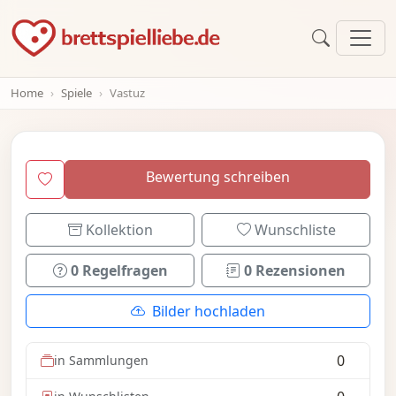
Home
Spiele
Vastuz
Bewertung schreiben
Kollektion
Wunschliste
0 Regelfragen
0 Rezensionen
Bilder hochladen
0
in Sammlungen