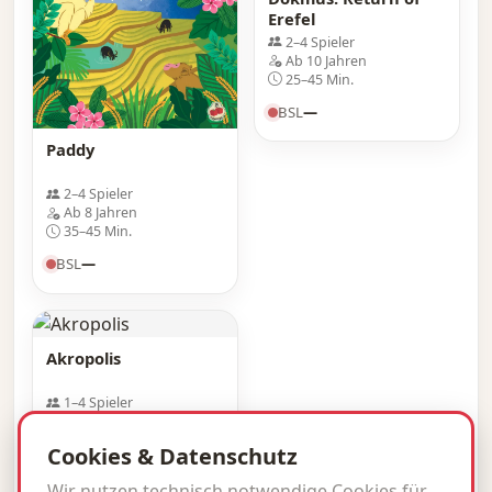
Erefel
2–4 Spieler
Ab 10 Jahren
25–45 Min.
BSL
—
Paddy
2–4 Spieler
Ab 8 Jahren
35–45 Min.
BSL
—
Akropolis
1–4 Spieler
Ab 8 Jahren
20–30 Min.
Cookies & Datenschutz
BSL
—
Wir nutzen technisch notwendige Cookies für