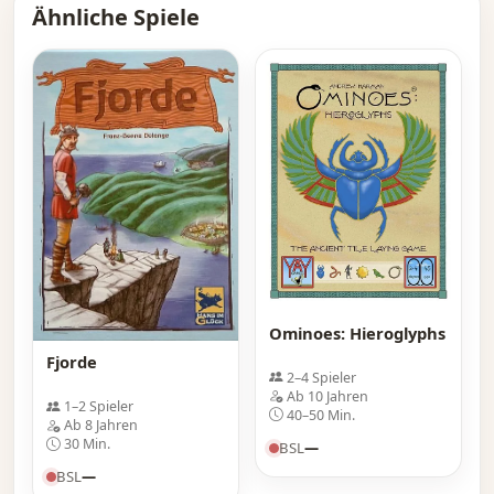
Ähnliche Spiele
Ominoes: Hieroglyphs
Fjorde
2–4 Spieler
Ab 10 Jahren
1–2 Spieler
40–50 Min.
Ab 8 Jahren
30 Min.
BSL
—
BSL
—