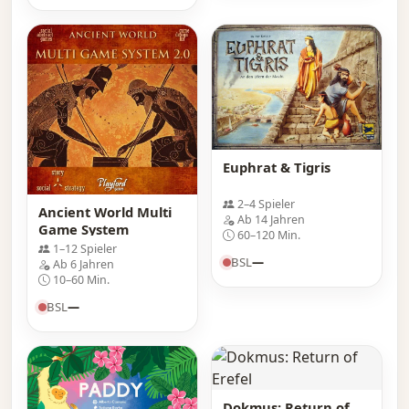
Euphrat & Tigris
2–4 Spieler
Ancient World Multi
Ab 14 Jahren
Game System
60–120 Min.
1–12 Spieler
BSL
—
Ab 6 Jahren
10–60 Min.
BSL
—
Dokmus: Return of