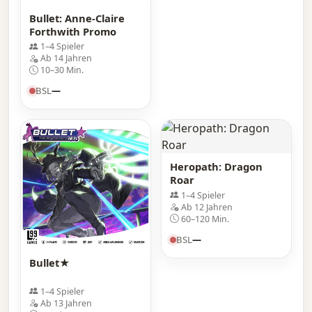
Bullet: Anne-Claire
Forthwith Promo
1–4 Spieler
Ab 14 Jahren
10–30 Min.
BSL
—
Heropath: Dragon
Roar
1–4 Spieler
Ab 12 Jahren
60–120 Min.
BSL
—
Bullet★
1–4 Spieler
Ab 13 Jahren