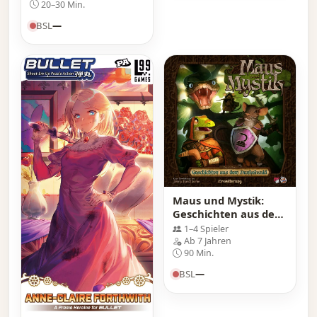
20–30 Min.
BSL
—
Maus und Mystik:
Geschichten aus dem
Dunkelwald
1–4 Spieler
Ab 7 Jahren
90 Min.
BSL
—