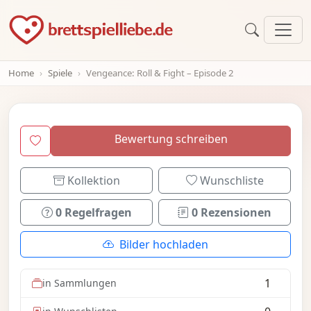
Home
Spiele
Vengeance: Roll & Fight – Episode 2
Bewertung schreiben
Kollektion
Wunschliste
0 Regelfragen
0 Rezensionen
Bilder hochladen
1
in Sammlungen