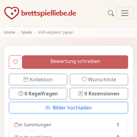
Home
Spiele
Voll verplant: Japan
Bewertung schreiben
Kollektion
Wunschliste
0 Regelfragen
0 Rezensionen
Bilder hochladen
1
in Sammlungen