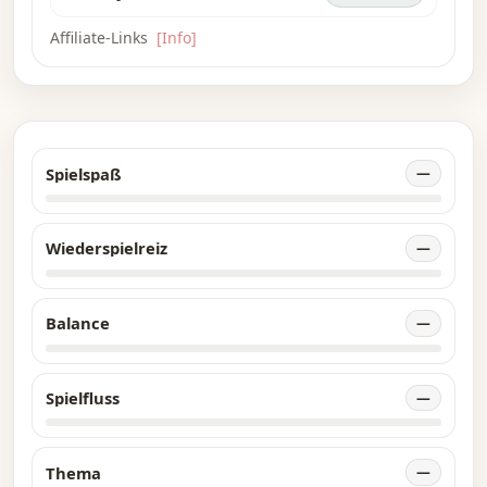
Affiliate-Links
[Info]
Spielspaß
—
Wiederspielreiz
—
Balance
—
Spielfluss
—
Thema
—