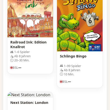
Railroad Ink: Edition
Knallrot
1–6 Spieler
Schlingo Bingo
Ab 8 Jahren
20–30 Min.
1–99 Spieler
BSL
—
Ab 8 Jahren
10 Min.
BSL
—
Next Station: London