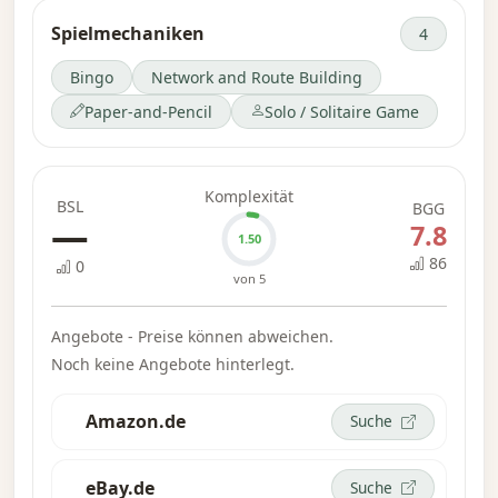
Spielmechaniken
4
Bingo
Network and Route Building
Paper-and-Pencil
Solo / Solitaire Game
Komplexität
BSL
BGG
—
7.8
1.50
86
0
von 5
Angebote - Preise können abweichen.
Noch keine Angebote hinterlegt.
Amazon.de
Suche
eBay.de
Suche