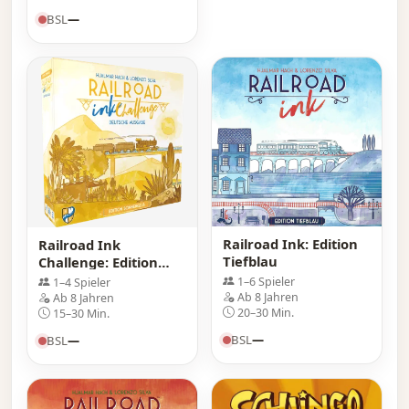
BSL
—
Railroad Ink: Edition
Railroad Ink
Tiefblau
Challenge: Edition
Sonnengelb
1–6 Spieler
1–4 Spieler
Ab 8 Jahren
Ab 8 Jahren
20–30 Min.
15–30 Min.
BSL
—
BSL
—