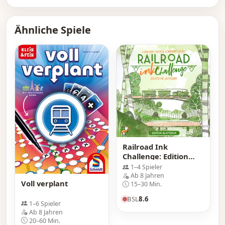
Ähnliche Spiele
Railroad Ink
Challenge: Edition
Blattgrün
1–4 Spieler
Ab 8 Jahren
Voll verplant
15–30 Min.
BSL
8.6
1–6 Spieler
Ab 8 Jahren
20–60 Min.