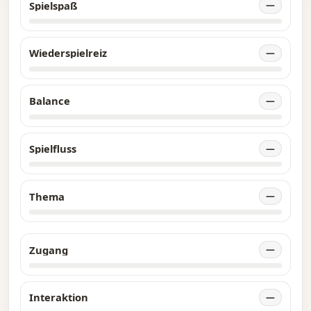
Spielspaß
—
Wiederspielreiz
—
Balance
—
Spielfluss
—
Thema
—
Zugang
—
Interaktion
—