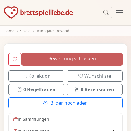
Home
Spiele
Warpgate: Beyond
Bewertung schreiben
Kollektion
Wunschliste
0 Regelfragen
0 Rezensionen
Bilder hochladen
1
in Sammlungen