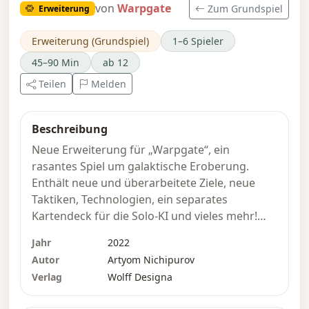
von
Warpgate
Zum Grundspiel
Erweiterung
Erweiterung (Grundspiel)
1–6 Spieler
45–90 Min
ab 12
Teilen
Melden
Beschreibung
Neue Erweiterung für „Warpgate“, ein
rasantes Spiel um galaktische Eroberung.
Enthält neue und überarbeitete Ziele, neue
Taktiken, Technologien, ein separates
Kartendeck für die Solo-KI und vieles mehr!
Jahr
2022
„Warpgate: Beyond“ ersetzt alle Karten des
Autor
Artyom Nichipurov
Basisspiels und fügt neue hinzu, sodass
Verlag
Wolff Designa
insgesamt 242 Karten zum Einsatz kommen
(ohne die „Daily Unlocks“).