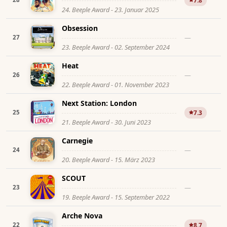
7.8
24. Beeple Award - 23. Januar 2025
Obsession
—
27
23. Beeple Award - 02. September 2024
Heat
—
26
22. Beeple Award - 01. November 2023
Next Station: London
25
7.3
21. Beeple Award - 30. Juni 2023
Carnegie
—
24
20. Beeple Award - 15. März 2023
SCOUT
—
23
19. Beeple Award - 15. September 2022
Arche Nova
22
8.7