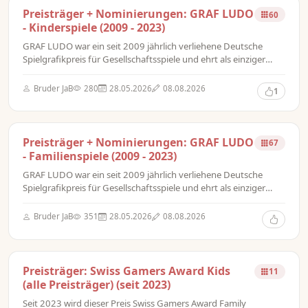
Preisträger + Nominierungen: GRAF LUDO
60
- Kinderspiele (2009 - 2023)
GRAF LUDO war ein seit 2009 jährlich verliehene Deutsche
Spielgrafikpreis für Gesellschaftsspiele und ehrt als einziger
Preis die künstlerische Arbeit der Spielgrafiker.
Bruder JaB
280
28.05.2026
08.08.2026
1
Preisträger + Nominierungen: GRAF LUDO
67
- Familienspiele (2009 - 2023)
GRAF LUDO war ein seit 2009 jährlich verliehene Deutsche
Spielgrafikpreis für Gesellschaftsspiele und ehrt als einziger
Preis die künstlerische Arbeit der Spielgrafiker.
Bruder JaB
351
28.05.2026
08.08.2026
Preisträger: Swiss Gamers Award Kids
11
(alle Preisträger) (seit 2023)
Seit 2023 wird dieser Preis Swiss Gamers Award Family