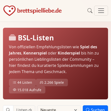
BSL-Listen
Von offiziellen Empfehlungslisten wie
Spiel des
Jahres
,
Kennerspiel
oder
Kinderspiel
bis hin zu
persönlichen Lieblingslisten der Community –
hier findest du kuratierte Spielesammlungen zu
jedem Thema und Geschmack.
44 Listen
2.266 Spiele
15.018 Aufrufe
Suchen