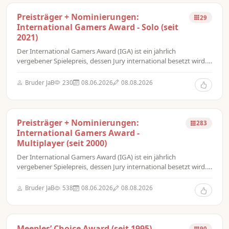
vergeben.
Preisträger + Nominierungen:
29
International Gamers Award - Solo (seit
2021)
Der International Gamers Award (IGA) ist ein jährlich
vergebener Spielepreis, dessen Jury international besetzt wird.
Bis 2010 wurde der Preis in den drei Hauptkategorien General
Strategy Games mit den Optionen Multiplayer für
Bruder JaB
230
08.06.2026
08.08.2026
Mehrspielerspiele und Two Player für 2-Personen-Spiele sowie
Historical Simulation Games für Konfliktsimulationsspiele
vergeben.
Preisträger + Nominierungen:
283
International Gamers Award -
Multiplayer (seit 2000)
Der International Gamers Award (IGA) ist ein jährlich
vergebener Spielepreis, dessen Jury international besetzt wird.
Bis 2010 wurde der Preis in den drei Hauptkategorien General
Strategy Games mit den Optionen Multiplayer für
Bruder JaB
538
08.06.2026
08.08.2026
Mehrspielerspiele und Two Player für 2-Personen-Spiele sowie
Historical Simulation Games für Konfliktsimulationsspiele
vergeben.
Meeples’ Choice Award (seit 1995)
90