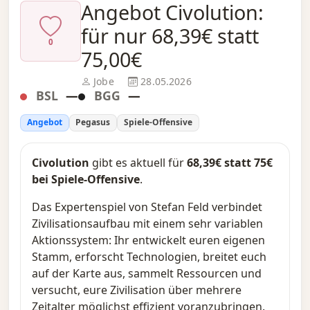
Angebot Civolution:
für nur 68,39€ statt
0
75,00€
Jobe
28.05.2026
BSL
—
BGG
—
Angebot
Pegasus
Spiele-Offensive
Civolution
gibt es aktuell für
68,39€ statt 75€
bei Spiele-Offensive
.
Das Expertenspiel von Stefan Feld verbindet
Zivilisationsaufbau mit einem sehr variablen
Aktionssystem: Ihr entwickelt euren eigenen
Stamm, erforscht Technologien, breitet euch
auf der Karte aus, sammelt Ressourcen und
versucht, eure Zivilisation über mehrere
Zeitalter möglichst effizient voranzubringen.