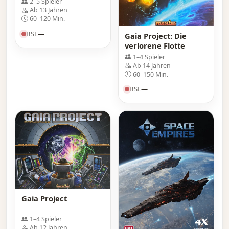
2–5 Spieler
Ab 13 Jahren
60–120 Min.
BSL
—
Gaia Project: Die
verlorene Flotte
1–4 Spieler
Ab 14 Jahren
60–150 Min.
BSL
—
Gaia Project
1–4 Spieler
Ab 12 Jahren