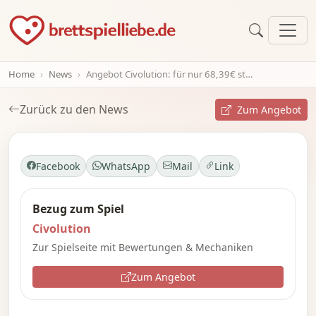
Home
News
Angebot Civolution: für nur 68,39€ statt 75,00€
Zurück zu den News
Zum Angebot
Facebook
WhatsApp
Mail
Link
Bezug zum Spiel
Civolution
Zur Spielseite mit Bewertungen & Mechaniken
Zum Angebot