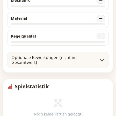
Mechanik
—
Material
—
Regelqualität
—
Optionale Bewertungen (nicht im
Gesamtwert)
Spielstatistik
Noch keine Partien geloggt.