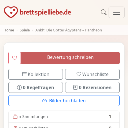
Home
Spiele
Ankh: Die Götter Ägyptens – Pantheon
Bewertung schreiben
Kollektion
Wunschliste
0 Regelfragen
0 Rezensionen
Bilder hochladen
1
in Sammlungen