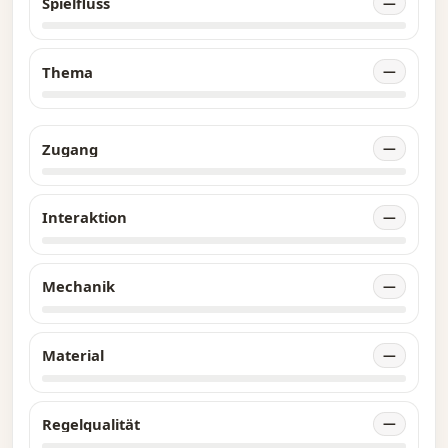
Spielfluss
—
Thema
—
Zugang
—
Interaktion
—
Mechanik
—
Material
—
Regelqualität
—