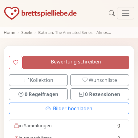
Home
Spiele
Batman: The Animated Series – Almost Got 'Im Card Game
Bewertung schreiben
Kollektion
Wunschliste
0 Regelfragen
0 Rezensionen
Bilder hochladen
0
in Sammlungen