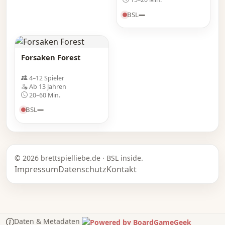
BSL
—
Forsaken Forest
4–12 Spieler
Ab 13 Jahren
20–60 Min.
BSL
—
© 2026 brettspielliebe.de · BSL inside.
Impressum
Datenschutz
Kontakt
Daten & Metadaten