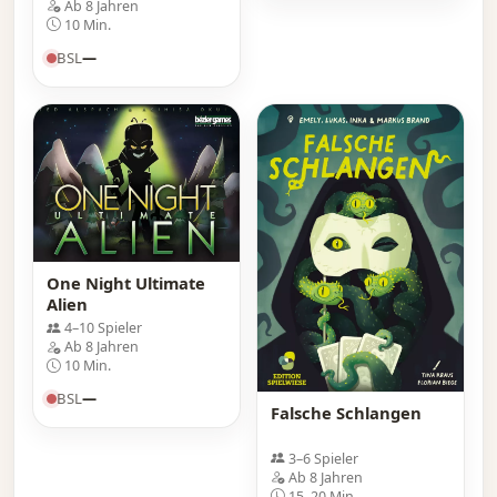
Ab 8 Jahren
10 Min.
BSL
—
One Night Ultimate
Alien
4–10 Spieler
Ab 8 Jahren
10 Min.
BSL
—
Falsche Schlangen
3–6 Spieler
Ab 8 Jahren
15–20 Min.