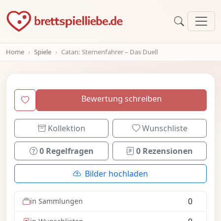
Home
Spiele
Catan: Sternenfahrer – Das Duell
Bewertung schreiben
Kollektion
Wunschliste
0 Regelfragen
0 Rezensionen
Bilder hochladen
0
in Sammlungen