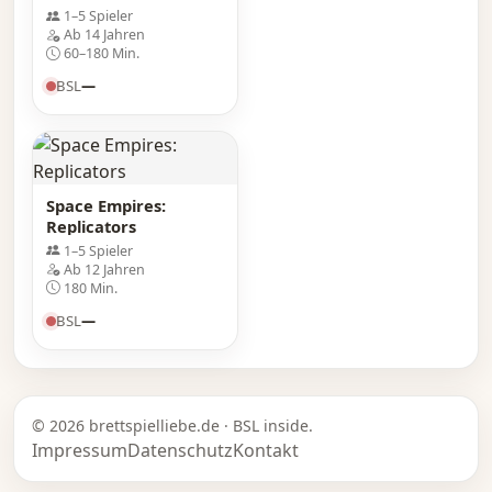
1–5 Spieler
Ab 14 Jahren
60–180 Min.
BSL
—
Space Empires:
Replicators
1–5 Spieler
Ab 12 Jahren
180 Min.
BSL
—
© 2026 brettspielliebe.de · BSL inside.
Impressum
Datenschutz
Kontakt