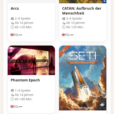
Arcs
CATAN: Aufbruch der
Menschheit
2–4 Spieler
3–4 Spieler
Ab 14 Jahren
Ab 10 Jahren
60–120 Min.
90–120 Min.
BSL
—
BSL
—
Phantom Epoch
1–4 Spieler
Ab 14 Jahren
45–180 Min.
BSL
—