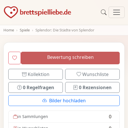
Home
Spiele
Splendor: Die Städte von Splendor
Bewertung schreiben
Kollektion
Wunschliste
0 Regelfragen
0 Rezensionen
Bilder hochladen
0
in Sammlungen