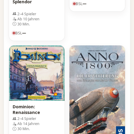
Splendor
BSL
—
2–4 Spieler
Ab 10 Jahren
30 Min.
BSL
—
Dominion:
Renaissance
2–4 Spieler
Ab 14 Jahren
30 Min.