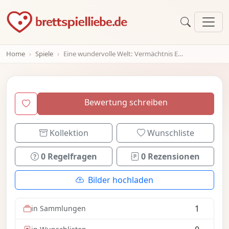
Home
Spiele
Eine wundervolle Welt: Vermächtnis Edition
Bewertung schreiben
Kollektion
Wunschliste
0 Regelfragen
0 Rezensionen
Bilder hochladen
1
in Sammlungen