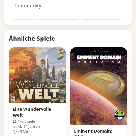
Community.
Ähnliche Spiele
Eine wundervolle
Welt
1–5 Spieler
Ab 14 Jahren
Eminent Domain:
45 Min.