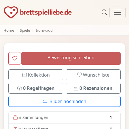
Home
Spiele
Ironwood
Bewertung schreiben
Kollektion
Wunschliste
0 Regelfragen
0 Rezensionen
Bilder hochladen
1
in Sammlungen