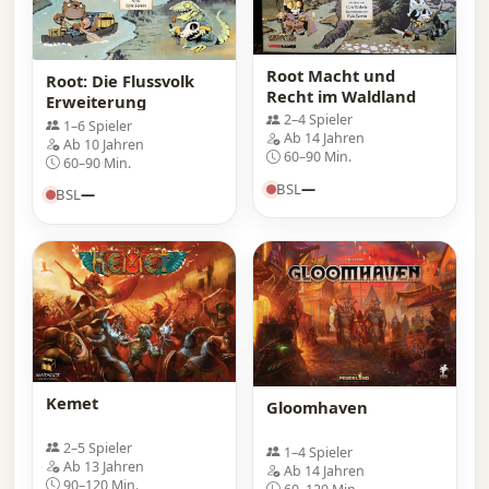
Root Macht und
Root: Die Flussvolk
Recht im Waldland
Erweiterung
2–4 Spieler
1–6 Spieler
Ab 14 Jahren
Ab 10 Jahren
60–90 Min.
60–90 Min.
BSL
—
BSL
—
Kemet
Gloomhaven
2–5 Spieler
1–4 Spieler
Ab 13 Jahren
Ab 14 Jahren
90–120 Min.