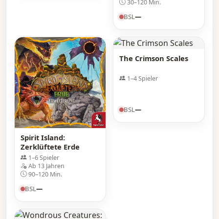
30–120 Min.
BSL
—
The Crimson Scales
1–4 Spieler
BSL
—
Spirit Island:
Zerklüftete Erde
1–6 Spieler
Ab 13 Jahren
90–120 Min.
BSL
—