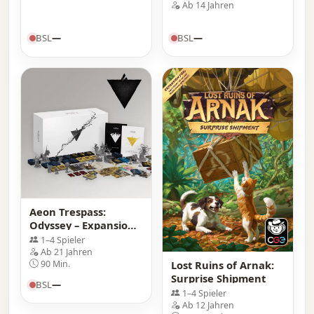
Ab 14 Jahren
BSL
—
BSL
—
Aeon Trespass:
Odyssey – Expansions
Box
1–4 Spieler
Ab 21 Jahren
Lost Ruins of Arnak:
90 Min.
Surprise Shipment
BSL
—
1–4 Spieler
Ab 12 Jahren