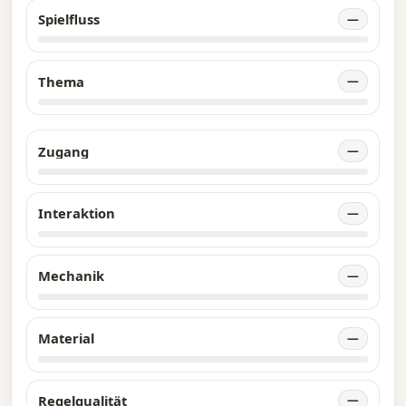
Spielfluss
—
Thema
—
Zugang
—
Interaktion
—
Mechanik
—
Material
—
Regelqualität
—