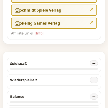
Schmidt Spiele Verlag
Skellig Games Verlag
Affiliate-Links
[Info]
Spielspaß
—
Wiederspielreiz
—
Balance
—