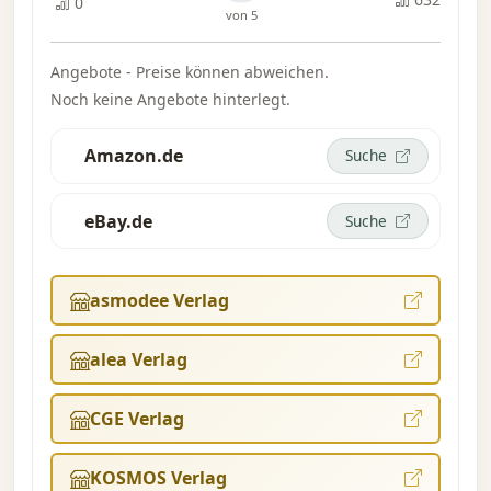
0
von 5
Angebote - Preise können abweichen.
Noch keine Angebote hinterlegt.
Amazon.de
Suche
eBay.de
Suche
asmodee Verlag
alea Verlag
CGE Verlag
KOSMOS Verlag