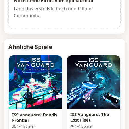
Noch keine Fotos vom Spielaufbau
Lade das erste Bild hoch und hilf der
Community.
Ähnliche Spiele
ISS Vanguard: The
ISS Vanguard: Deadly
Lost Fleet
Frontier
1–4 Spieler
1–4 Spieler