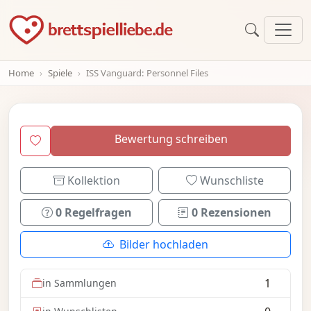
Home
Spiele
ISS Vanguard: Personnel Files
Bewertung schreiben
Kollektion
Wunschliste
0 Regelfragen
0 Rezensionen
Bilder hochladen
1
in Sammlungen