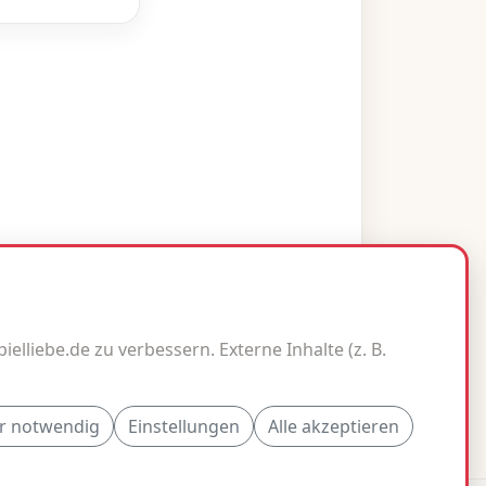
elliebe.de zu verbessern. Externe Inhalte (z. B.
Impressum
Datenschutz
Kontakt
r notwendig
Einstellungen
Alle akzeptieren