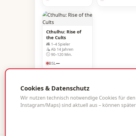
Cthulhu: Rise of
the Cults
1–4 Spieler
Ab 14 Jahren
90–120 Min.
BSL
—
Cookies & Datenschutz
Wir nutzen technisch notwendige Cookies für den Be
Instagram/Maps) sind aktuell aus – können später
© 2026 brettspielliebe.de · BSL inside.