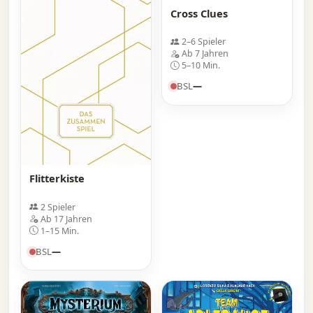
Cross Clues
2–6 Spieler
Ab 7 Jahren
5–10 Min.
BSL
—
Flitterkiste
2 Spieler
Ab 17 Jahren
1–15 Min.
BSL
—