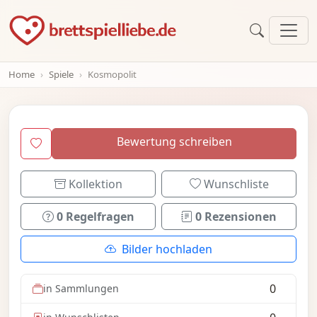
Home
Spiele
Kosmopolit
Bewertung schreiben
Kollektion
Wunschliste
0 Regelfragen
0 Rezensionen
Bilder hochladen
0
in Sammlungen